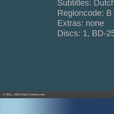
Subtitles: Dutc
Regioncode: B 
Extras: none
Discs: 1, BD-2
© 2012...2026 Dutch-Cinema.com