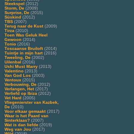
Steekspel
(2012)
Storm, De
(2009)
Surprise, De
(2015)
Süskind
(2012)
TBS
(2007)
Terug naar de Kust
(2009)
Tirza
(2010)
Toen Was Geluk Heel
Gewoon
(2014)
Tonio
(2016)
Toscaanse Bruiloft
(2014)
Tuintje in mijn hart
(2016)
Tweeling, De
(2002)
Uilenbal
(2016)
Ushi Must Marry
(2013)
Valentino
(2013)
Van God Los
(2003)
Ventoux
(2015)
Verbouwing, De
(2012)
Verlangen, Het
(2017)
Verliefd op Ibiza
(2012)
Vet Hard
(2005)
Vliegenierster van Kazbek,
De
(2010)
Voor elkaar gemaakt
(2017)
Waar is het Paard van
Sinterklaas?
(2007)
Wat is dan liefde
(2019)
Weg van Jou
(2017)
Wild
(2018)