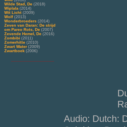
Wilde Stad, De
(2018)
Wiplala
(2014)
Wit Licht
(2009)
Wolf
(2013)
Wonderbroeders
(2014)
Zeven van Daran: De strijd
om Pareo Rots, De
(2007)
Zevende Hemel, De
(2016)
Zombibi
(2011)
Zomerhitte
(2010)
Zwart Water
(2009)
Zwartboek
(2006)
___________________
Du
Ra
Audio: Dutch: 