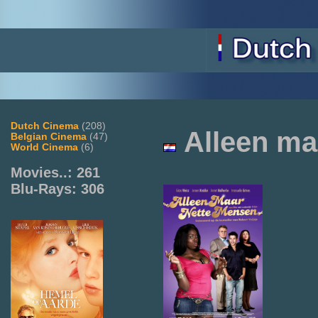
Dutch Cinema
(208)
Alleen ma
Belgian Cinema
(47)
World Cinema
(6)
Movies..: 261
Blu-Rays: 306