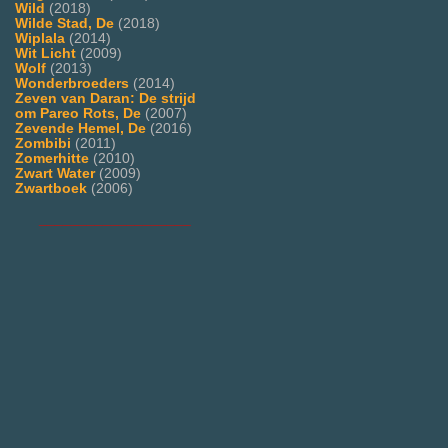
Wild
(2018)
Wilde Stad, De
(2018)
Wiplala
(2014)
Wit Licht
(2009)
Wolf
(2013)
Wonderbroeders
(2014)
Zeven van Daran: De strijd
om Pareo Rots, De
(2007)
Zevende Hemel, De
(2016)
Zombibi
(2011)
Zomerhitte
(2010)
Zwart Water
(2009)
Zwartboek
(2006)
___________________