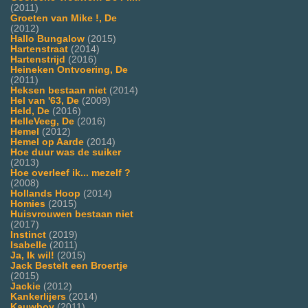
(2011)
Groeten van Mike !, De
(2012)
Hallo Bungalow
(2015)
Hartenstraat
(2014)
Hartenstrijd
(2016)
Heineken Ontvoering, De
(2011)
Heksen bestaan niet
(2014)
Hel van '63, De
(2009)
Held, De
(2016)
HelleVeeg, De
(2016)
Hemel
(2012)
Hemel op Aarde
(2014)
Hoe duur was de suiker
(2013)
Hoe overleef ik... mezelf ?
(2008)
Hollands Hoop
(2014)
Homies
(2015)
Huisvrouwen bestaan niet
(2017)
Instinct
(2019)
Isabelle
(2011)
Ja, Ik wil!
(2015)
Jack Bestelt een Broertje
(2015)
Jackie
(2012)
Kankerlijers
(2014)
Kauwboy
(2011)