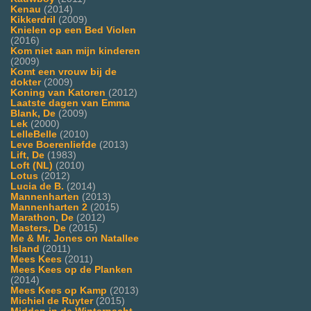
Kenau
(2014)
Kikkerdril
(2009)
Knielen op een Bed Violen
(2016)
Kom niet aan mijn kinderen
(2009)
Komt een vrouw bij de
dokter
(2009)
Koning van Katoren
(2012)
Laatste dagen van Emma
Blank, De
(2009)
Lek
(2000)
LelleBelle
(2010)
Leve Boerenliefde
(2013)
Lift, De
(1983)
Loft (NL)
(2010)
Lotus
(2012)
Lucia de B.
(2014)
Mannenharten
(2013)
Mannenharten 2
(2015)
Marathon, De
(2012)
Masters, De
(2015)
Me & Mr. Jones on Natallee
Island
(2011)
Mees Kees
(2011)
Mees Kees op de Planken
(2014)
Mees Kees op Kamp
(2013)
Michiel de Ruyter
(2015)