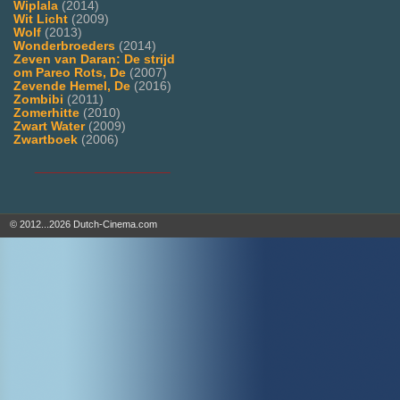
Wiplala
(2014)
Wit Licht
(2009)
Wolf
(2013)
Wonderbroeders
(2014)
Zeven van Daran: De strijd
om Pareo Rots, De
(2007)
Zevende Hemel, De
(2016)
Zombibi
(2011)
Zomerhitte
(2010)
Zwart Water
(2009)
Zwartboek
(2006)
___________________
© 2012...2026 Dutch-Cinema.com