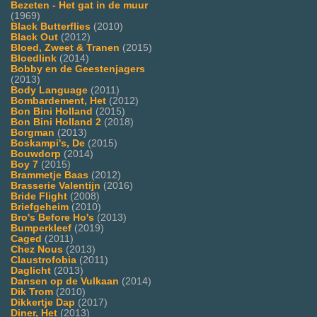
Bezeten - Het gat in de muur
(1969)
Black Butterflies
(2010)
Black Out
(2012)
Bloed, Zweet & Tranen
(2015)
Bloedlink
(2014)
Bobby en de Geestenjagers
(2013)
Body Language
(2011)
Bombardement, Het
(2012)
Bon Bini Holland
(2015)
Bon Bini Holland 2
(2018)
Borgman
(2013)
Boskampi's, De
(2015)
Bouwdorp
(2014)
Boy 7
(2015)
Brammetje Baas
(2012)
Brasserie Valentijn
(2016)
Bride Flight
(2008)
Briefgeheim
(2010)
Bro's Before Ho's
(2013)
Bumperkleef
(2019)
Caged
(2011)
Chez Nous
(2013)
Claustrofobia
(2011)
Daglicht
(2013)
Dansen op de Vulkaan
(2014)
Dik Trom
(2010)
Dikkertje Dap
(2017)
Diner, Het
(2013)