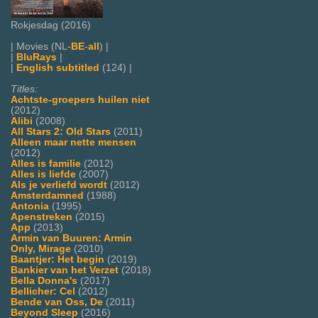
Rokjesdag (2016)
| Movies (NL-
BE
-
all
) |
|
BluRays
|
|
English subtitled
(124) |
Titles:
Achtste-groepers huilen niet
(2012)
Alibi
(2008)
All Stars 2: Old Stars
(2011)
Alleen maar nette mensen
(2012)
Alles is familie
(2012)
Alles is liefde
(2007)
Als je verliefd wordt
(2012)
Amsterdamned
(1988)
Antonia
(1995)
Apenstreken
(2015)
App
(2013)
Armin van Buuren: Armin
Only, Mirage
(2010)
Baantjer: Het begin
(2019)
Bankier van het Verzet
(2018)
Bella Donna's
(2017)
Bellicher: Cel
(2012)
Bende van Oss, De
(2011)
Beyond Sleep
(2016)