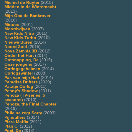
Michiel de Ruyter
(2015)
Midden in de Winternacht
(2013)
Mijn Opa de Bankrover
(2010)
Minoes
(2001)
Moordwijven
(2007)
New Kids Nitro
(2011)
New Kids Turbo
(2010)
Nieuwe Buren
(2014)
Noord Zuid
(2015)
Nova Zembla 3D
(2012)
Onder het Hart
(2014)
Ontsnapping, De
(2015)
Onze jongens
(2017)
Oorlogsgeheimen
(2014)
Oorlogswinter
(2008)
Pak van mijn Hart
(2014)
Paradise Drifters
(2020)
Patatje Oorlog
(2011)
Penny's Shadow
(2011)
Penoza (TV-series, 5
seasons)
(2010)
Penoza, the Final Chapter
(2019)
Phileine zegt Sorry
(2003)
Pijnstillers
(2014)
Pizza Maffia
(2011)
Plan C.
(2012)
Poel, De
(2014)