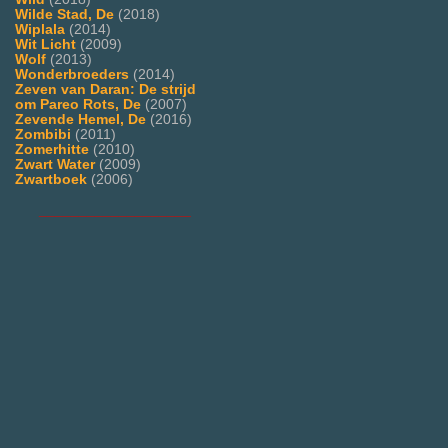
Wilde Stad, De
(2018)
Wiplala
(2014)
Wit Licht
(2009)
Wolf
(2013)
Wonderbroeders
(2014)
Zeven van Daran: De strijd
om Pareo Rots, De
(2007)
Zevende Hemel, De
(2016)
Zombibi
(2011)
Zomerhitte
(2010)
Zwart Water
(2009)
Zwartboek
(2006)
___________________