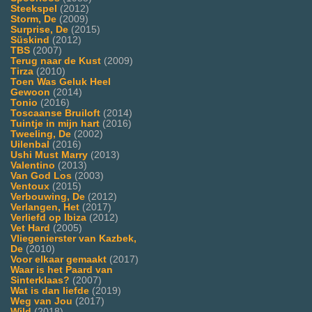
Steekspel
(2012)
Storm, De
(2009)
Surprise, De
(2015)
Süskind
(2012)
TBS
(2007)
Terug naar de Kust
(2009)
Tirza
(2010)
Toen Was Geluk Heel
Gewoon
(2014)
Tonio
(2016)
Toscaanse Bruiloft
(2014)
Tuintje in mijn hart
(2016)
Tweeling, De
(2002)
Uilenbal
(2016)
Ushi Must Marry
(2013)
Valentino
(2013)
Van God Los
(2003)
Ventoux
(2015)
Verbouwing, De
(2012)
Verlangen, Het
(2017)
Verliefd op Ibiza
(2012)
Vet Hard
(2005)
Vliegenierster van Kazbek,
De
(2010)
Voor elkaar gemaakt
(2017)
Waar is het Paard van
Sinterklaas?
(2007)
Wat is dan liefde
(2019)
Weg van Jou
(2017)
Wild
(2018)