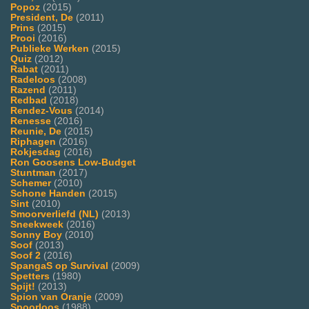
Popoz
(2015)
President, De
(2011)
Prins
(2015)
Prooi
(2016)
Publieke Werken
(2015)
Quiz
(2012)
Rabat
(2011)
Radeloos
(2008)
Razend
(2011)
Redbad
(2018)
Rendez-Vous
(2014)
Renesse
(2016)
Reunie, De
(2015)
Riphagen
(2016)
Rokjesdag
(2016)
Ron Goosens Low-Budget
Stuntman
(2017)
Schemer
(2010)
Schone Handen
(2015)
Sint
(2010)
Smoorverliefd (NL)
(2013)
Sneekweek
(2016)
Sonny Boy
(2010)
Soof
(2013)
Soof 2
(2016)
SpangaS op Survival
(2009)
Spetters
(1980)
Spijt!
(2013)
Spion van Oranje
(2009)
Spoorloos
(1988)