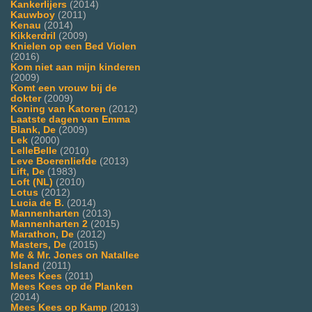
Kankerlijers
(2014)
Kauwboy
(2011)
Kenau
(2014)
Kikkerdril
(2009)
Knielen op een Bed Violen
(2016)
Kom niet aan mijn kinderen
(2009)
Komt een vrouw bij de
dokter
(2009)
Koning van Katoren
(2012)
Laatste dagen van Emma
Blank, De
(2009)
Lek
(2000)
LelleBelle
(2010)
Leve Boerenliefde
(2013)
Lift, De
(1983)
Loft (NL)
(2010)
Lotus
(2012)
Lucia de B.
(2014)
Mannenharten
(2013)
Mannenharten 2
(2015)
Marathon, De
(2012)
Masters, De
(2015)
Me & Mr. Jones on Natallee
Island
(2011)
Mees Kees
(2011)
Mees Kees op de Planken
(2014)
Mees Kees op Kamp
(2013)