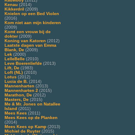
Kauwboy
(2011)
Kenau
(2014)
Kikkerdril
(2009)
Knielen op een Bed Violen
(2016)
Kom niet aan mijn kinderen
(2009)
Komt een vrouw bij de
dokter
(2009)
Koning van Katoren
(2012)
Laatste dagen van Emma
Blank, De
(2009)
Lek
(2000)
LelleBelle
(2010)
Leve Boerenliefde
(2013)
Lift, De
(1983)
Loft (NL)
(2010)
Lotus
(2012)
Lucia de B.
(2014)
Mannenharten
(2013)
Mannenharten 2
(2015)
Marathon, De
(2012)
Masters, De
(2015)
Me & Mr. Jones on Natallee
Island
(2011)
Mees Kees
(2011)
Mees Kees op de Planken
(2014)
Mees Kees op Kamp
(2013)
Michiel de Ruyter
(2015)