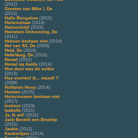
(2011)
Groeten van Mike !, De
(2012)
Hallo Bungalow
(2015)
Hartenstraat
(2014)
Hartenstrijd
(2016)
Heineken Ontvoering, De
(2011)
Heksen bestaan niet
(2014)
Hel van '63, De
(2009)
Held, De
(2016)
HelleVeeg, De
(2016)
Hemel
(2012)
Hemel op Aarde
(2014)
Hoe duur was de suiker
(2013)
Hoe overleef ik... mezelf ?
(2008)
Hollands Hoop
(2014)
Homies
(2015)
Huisvrouwen bestaan niet
(2017)
Instinct
(2019)
Isabelle
(2011)
Ja, Ik wil!
(2015)
Jack Bestelt een Broertje
(2015)
Jackie
(2012)
Kankerlijers
(2014)