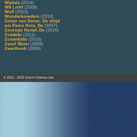
Wiplala
(2014)
Wit Licht
(2009)
Wolf
(2013)
Wonderbroeders
(2014)
Zeven van Daran: De strijd
om Pareo Rots, De
(2007)
Zevende Hemel, De
(2016)
Zombibi
(2011)
Zomerhitte
(2010)
Zwart Water
(2009)
Zwartboek
(2006)
___________________
© 2012...2026 Dutch-Cinema.com