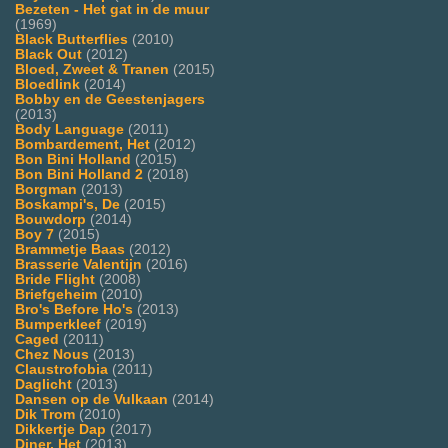
Bezeten - Het gat in de muur
(1969)
Black Butterflies
(2010)
Black Out
(2012)
Bloed, Zweet & Tranen
(2015)
Bloedlink
(2014)
Bobby en de Geestenjagers
(2013)
Body Language
(2011)
Bombardement, Het
(2012)
Bon Bini Holland
(2015)
Bon Bini Holland 2
(2018)
Borgman
(2013)
Boskampi's, De
(2015)
Bouwdorp
(2014)
Boy 7
(2015)
Brammetje Baas
(2012)
Brasserie Valentijn
(2016)
Bride Flight
(2008)
Briefgeheim
(2010)
Bro's Before Ho's
(2013)
Bumperkleef
(2019)
Caged
(2011)
Chez Nous
(2013)
Claustrofobia
(2011)
Daglicht
(2013)
Dansen op de Vulkaan
(2014)
Dik Trom
(2010)
Dikkertje Dap
(2017)
Diner, Het
(2013)