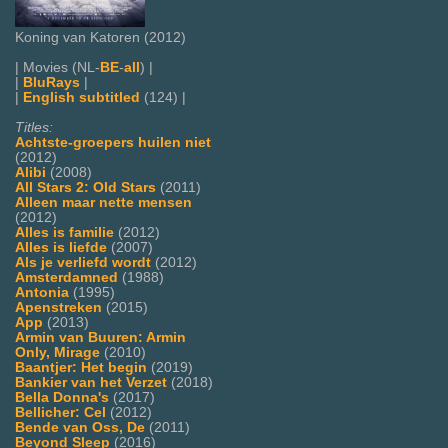
Koning van Katoren (2012)
| Movies (NL-
BE
-
all
) |
|
BluRays
|
|
English subtitled
(124) |
Titles:
Achtste-groepers huilen niet
(2012)
Alibi
(2008)
All Stars 2: Old Stars
(2011)
Alleen maar nette mensen
(2012)
Alles is familie
(2012)
Alles is liefde
(2007)
Als je verliefd wordt
(2012)
Amsterdamned
(1988)
Antonia
(1995)
Apenstreken
(2015)
App
(2013)
Armin van Buuren: Armin
Only, Mirage
(2010)
Baantjer: Het begin
(2019)
Bankier van het Verzet
(2018)
Bella Donna's
(2017)
Bellicher: Cel
(2012)
Bende van Oss, De
(2011)
Beyond Sleep
(2016)