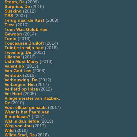
Storm, De
(2009)
Surprise, De
(2015)
Süskind
(2012)
TBS
(2007)
Terug naar de Kust
(2009)
Tirza
(2010)
Toen Was Geluk Heel
Gewoon
(2014)
Tonio
(2016)
Toscaanse Bruiloft
(2014)
Tuintje in mijn hart
(2016)
Tweeling, De
(2002)
Uilenbal
(2016)
Ushi Must Marry
(2013)
Valentino
(2013)
Van God Los
(2003)
Ventoux
(2015)
Verbouwing, De
(2012)
Verlangen, Het
(2017)
Verliefd op Ibiza
(2012)
Vet Hard
(2005)
Vliegenierster van Kazbek,
De
(2010)
Voor elkaar gemaakt
(2017)
Waar is het Paard van
Sinterklaas?
(2007)
Wat is dan liefde
(2019)
Weg van Jou
(2017)
Wild
(2018)
Wilde Stad, De
(2018)