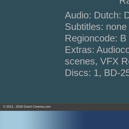
Ra
Audio: Dutch: 
Subtitles: none
Regioncode: B 
Extras: Audioc
scenes, VFX R
Discs: 1, BD-2
© 2012...2026 Dutch-Cinema.com