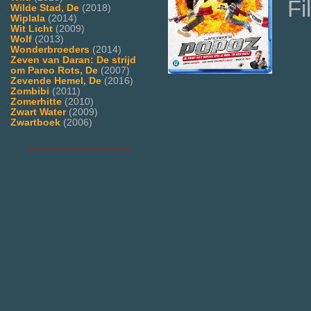
Fi
Wilde Stad, De
(2018)
Wiplala
(2014)
Wit Licht
(2009)
Wolf
(2013)
Wonderbroeders
(2014)
Zeven van Daran: De strijd
om Pareo Rots, De
(2007)
Zevende Hemel, De
(2016)
Zombibi
(2011)
Zomerhitte
(2010)
Zwart Water
(2009)
Zwartboek
(2006)
___________________