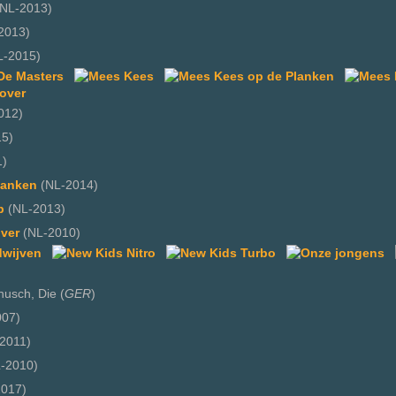
NL-2013)
2013)
-2015)
012)
5)
1)
lanken
(NL-2014)
p
(NL-2013)
ver
(NL-2010)
usch, Die (
GER
)
07)
2011)
-2010)
017)