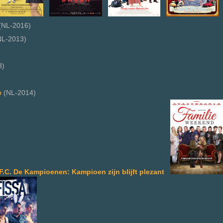
(NL-2016)
L-2013)
3)
e
(NL-2014)