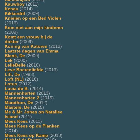
Kauwboy
(2011)
Kenau
(2014)
Kikkerdril
(2009)
Knielen op een Bed Violen
(2016)
Kom niet aan mijn kinderen
(2009)
Komt een vrouw bij de
dokter
(2009)
Koning van Katoren
(2012)
Laatste dagen van Emma
Blank, De
(2009)
Lek
(2000)
LelleBelle
(2010)
Leve Boerenliefde
(2013)
Lift, De
(1983)
Loft (NL)
(2010)
Lotus
(2012)
Lucia de B.
(2014)
Mannenharten
(2013)
Mannenharten 2
(2015)
Marathon, De
(2012)
Masters, De
(2015)
Me & Mr. Jones on Natallee
Island
(2011)
Mees Kees
(2011)
Mees Kees op de Planken
(2014)
Mees Kees op Kamp
(2013)