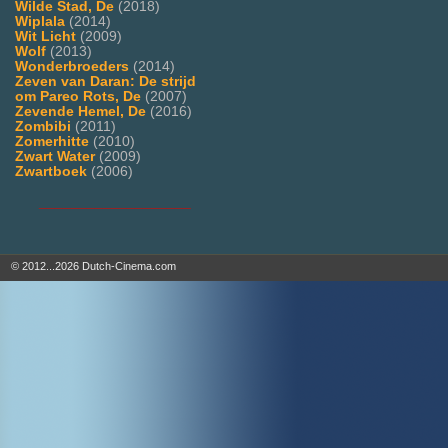
Wilde Stad, De
(2018)
Wiplala
(2014)
Wit Licht
(2009)
Wolf
(2013)
Wonderbroeders
(2014)
Zeven van Daran: De strijd
om Pareo Rots, De
(2007)
Zevende Hemel, De
(2016)
Zombibi
(2011)
Zomerhitte
(2010)
Zwart Water
(2009)
Zwartboek
(2006)
___________________
© 2012...2026 Dutch-Cinema.com