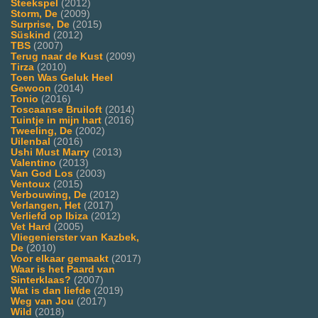
Steekspel
(2012)
Storm, De
(2009)
Surprise, De
(2015)
Süskind
(2012)
TBS
(2007)
Terug naar de Kust
(2009)
Tirza
(2010)
Toen Was Geluk Heel
Gewoon
(2014)
Tonio
(2016)
Toscaanse Bruiloft
(2014)
Tuintje in mijn hart
(2016)
Tweeling, De
(2002)
Uilenbal
(2016)
Ushi Must Marry
(2013)
Valentino
(2013)
Van God Los
(2003)
Ventoux
(2015)
Verbouwing, De
(2012)
Verlangen, Het
(2017)
Verliefd op Ibiza
(2012)
Vet Hard
(2005)
Vliegenierster van Kazbek,
De
(2010)
Voor elkaar gemaakt
(2017)
Waar is het Paard van
Sinterklaas?
(2007)
Wat is dan liefde
(2019)
Weg van Jou
(2017)
Wild
(2018)