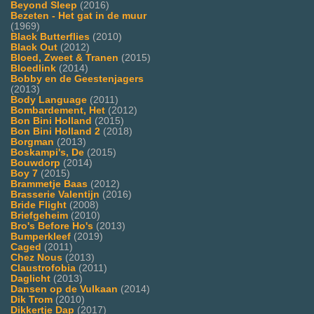
Beyond Sleep
(2016)
Bezeten - Het gat in de muur
(1969)
Black Butterflies
(2010)
Black Out
(2012)
Bloed, Zweet & Tranen
(2015)
Bloedlink
(2014)
Bobby en de Geestenjagers
(2013)
Body Language
(2011)
Bombardement, Het
(2012)
Bon Bini Holland
(2015)
Bon Bini Holland 2
(2018)
Borgman
(2013)
Boskampi's, De
(2015)
Bouwdorp
(2014)
Boy 7
(2015)
Brammetje Baas
(2012)
Brasserie Valentijn
(2016)
Bride Flight
(2008)
Briefgeheim
(2010)
Bro's Before Ho's
(2013)
Bumperkleef
(2019)
Caged
(2011)
Chez Nous
(2013)
Claustrofobia
(2011)
Daglicht
(2013)
Dansen op de Vulkaan
(2014)
Dik Trom
(2010)
Dikkertje Dap
(2017)