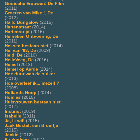
Gooische Vrouwen: De Film
(2011)
Groeten van Mike !, De
(2012)
Hallo Bungalow
(2015)
Hartenstraat
(2014)
Hartenstrijd
(2016)
Heineken Ontvoering, De
(2011)
Heksen bestaan niet
(2014)
Hel van '63, De
(2009)
Held, De
(2016)
HelleVeeg, De
(2016)
Hemel
(2012)
Hemel op Aarde
(2014)
Hoe duur was de suiker
(2013)
Hoe overleef ik... mezelf ?
(2008)
Hollands Hoop
(2014)
Homies
(2015)
Huisvrouwen bestaan niet
(2017)
Instinct
(2019)
Isabelle
(2011)
Ja, Ik wil!
(2015)
Jack Bestelt een Broertje
(2015)
Jackie
(2012)
Kankerlijers
(2014)