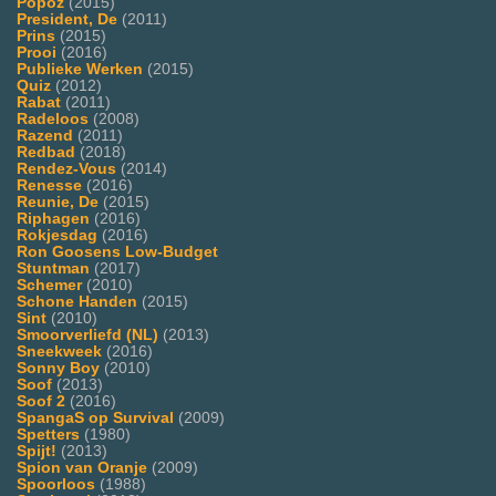
Popoz
(2015)
President, De
(2011)
Prins
(2015)
Prooi
(2016)
Publieke Werken
(2015)
Quiz
(2012)
Rabat
(2011)
Radeloos
(2008)
Razend
(2011)
Redbad
(2018)
Rendez-Vous
(2014)
Renesse
(2016)
Reunie, De
(2015)
Riphagen
(2016)
Rokjesdag
(2016)
Ron Goosens Low-Budget
Stuntman
(2017)
Schemer
(2010)
Schone Handen
(2015)
Sint
(2010)
Smoorverliefd (NL)
(2013)
Sneekweek
(2016)
Sonny Boy
(2010)
Soof
(2013)
Soof 2
(2016)
SpangaS op Survival
(2009)
Spetters
(1980)
Spijt!
(2013)
Spion van Oranje
(2009)
Spoorloos
(1988)