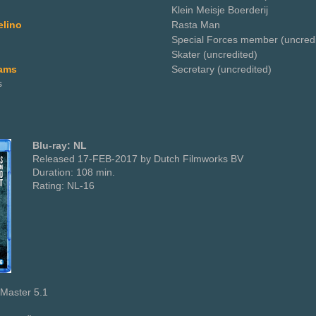
Klein Meisje Boerderij
elino
Rasta Man
Special Forces member (uncredi
Skater (uncredited)
iams
Secretary (uncredited)
s
Blu-ray: NL
Released 17-FEB-2017 by Dutch Filmworks BV
Duration: 108 min.
Rating: NL-16
Master 5.1