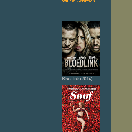
Willem Gerritsen
___________________
Bloedlink (2014)