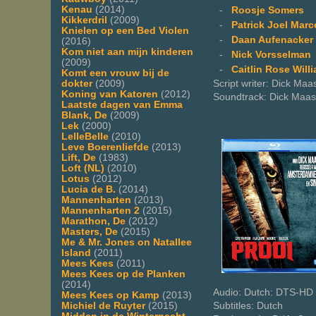
Kenau
(2014)
-
Roosje Somers
Kikkerdril
(2009)
-
Patrick Joel Marc
Knielen op een Bed Violen
-
Daan Aufenacker
(2016)
Kom niet aan mijn kinderen
-
Nick Vorsselman
(2009)
-
Caitlin Rose Will
Komt een vrouw bij de
dokter
(2009)
Script writer: Dick Maa
Koning van Katoren
(2012)
Soundtrack: Dick Maas
Laatste dagen van Emma
Blank, De
(2009)
Lek
(2000)
LelleBelle
(2010)
Leve Boerenliefde
(2013)
Lift, De
(1983)
Loft (NL)
(2010)
Lotus
(2012)
Lucia de B.
(2014)
Mannenharten
(2013)
Mannenharten 2
(2015)
Marathon, De
(2012)
Masters, De
(2015)
Me & Mr. Jones on Natallee
Island
(2011)
Mees Kees
(2011)
Mees Kees op de Planken
(2014)
Audio: Dutch: DTS-HD 
Mees Kees op Kamp
(2013)
Michiel de Ruyter
(2015)
Subtitles: Dutch