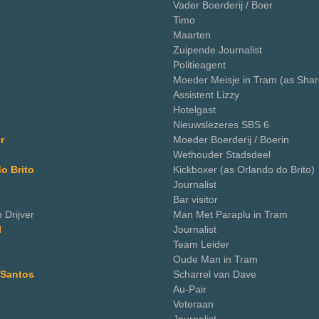
Vader Boerderij / Boer
Timo
Maarten
Zuipende Journalist
Politieagent
Moeder Meisje in Tram (as Shar
Assistent Lizzy
Hotelgast
Nieuwslezeres SBS 6
r
Moeder Boerderij / Boerin
Wethouder Stadsdeel
o Brito
Kickboxer (as Orlando do Brito)
Journalist
Bar visitor
 Drijver
Man Met Paraplu in Tram
l
Journalist
Team Leider
Oude Man in Tram
 Santos
Scharrel van Dave
Au-Pair
Veteraan