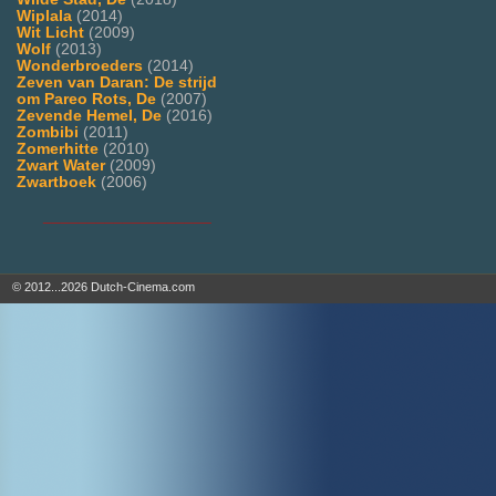
Wiplala
(2014)
Wit Licht
(2009)
Wolf
(2013)
Wonderbroeders
(2014)
Zeven van Daran: De strijd
om Pareo Rots, De
(2007)
Zevende Hemel, De
(2016)
Zombibi
(2011)
Zomerhitte
(2010)
Zwart Water
(2009)
Zwartboek
(2006)
___________________
© 2012...2026 Dutch-Cinema.com