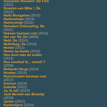
Gooische Vrouwen: De Film
(2011)
Groeten van Mike !, De
(2012)
Hallo Bungalow
(2015)
Hartenstraat
(2014)
Hartenstrijd
(2016)
Heineken Ontvoering, De
(2011)
Heksen bestaan niet
(2014)
Hel van '63, De
(2009)
Held, De
(2016)
HelleVeeg, De
(2016)
Hemel
(2012)
Hemel op Aarde
(2014)
Hoe duur was de suiker
(2013)
Hoe overleef ik... mezelf ?
(2008)
Hollands Hoop
(2014)
Homies
(2015)
Huisvrouwen bestaan niet
(2017)
Instinct
(2019)
Isabelle
(2011)
Ja, Ik wil!
(2015)
Jack Bestelt een Broertje
(2015)
Jackie
(2012)
Kankerlijers
(2014)