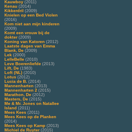
Kauwboy
(2011)
Kenau
(2014)
Kikkerdril
(2009)
Knielen op een Bed Violen
(2016)
Kom niet aan mijn kinderen
(2009)
Komt een vrouw bij de
dokter
(2009)
Koning van Katoren
(2012)
Laatste dagen van Emma
Blank, De
(2009)
Lek
(2000)
LelleBelle
(2010)
Leve Boerenliefde
(2013)
Lift, De
(1983)
Loft (NL)
(2010)
Lotus
(2012)
Lucia de B.
(2014)
Mannenharten
(2013)
Mannenharten 2
(2015)
Marathon, De
(2012)
Masters, De
(2015)
Me & Mr. Jones on Natallee
Island
(2011)
Mees Kees
(2011)
Mees Kees op de Planken
(2014)
Mees Kees op Kamp
(2013)
Michiel de Ruyter
(2015)