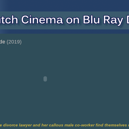
fde
(2019)
 divorce lawyer and her callous male co-worker find themselves 