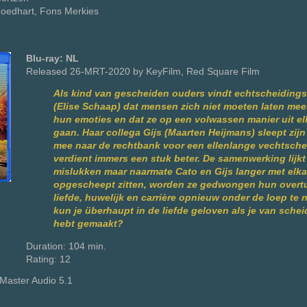
oedhart, Fons Merkies
Blu-ray: NL
Released 26-MRT-2020 by KeyFilm, Red Square Film
Als kind van gescheiden ouders vindt echtscheiding
(Elise Schaap) dat mensen zich niet moeten laten me
hun emoties en dat ze op een volwassen manier uit el
gaan. Haar collega Gijs (Maarten Heijmans) sleept zijn 
mee naar de rechtbank voor een ellenlange vechtsche
verdient immers een stuk beter. De samenwerking lijk
mislukken maar naarmate Cato en Gijs langer met elka
opgescheept zitten, worden ze gedwongen hun overt
liefde, huwelijk en carrière opnieuw onder de loep te
kun je überhaupt in de liefde geloven als je van schei
hebt gemaakt?
Duration: 104 min.
Rating: 12
Master Audio 5.1