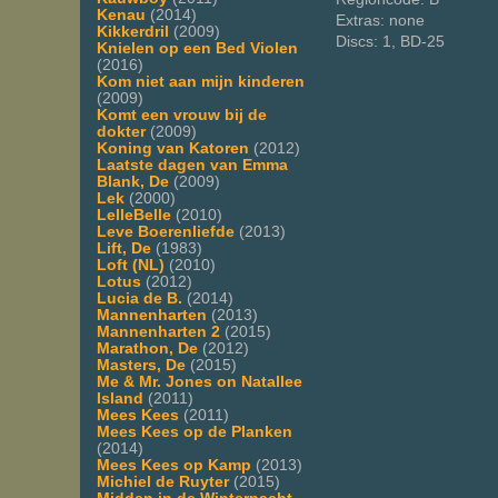
Kenau
(2014)
Extras: none
Kikkerdril
(2009)
Discs: 1, BD-25
Knielen op een Bed Violen
(2016)
Kom niet aan mijn kinderen
(2009)
Komt een vrouw bij de
dokter
(2009)
Koning van Katoren
(2012)
Laatste dagen van Emma
Blank, De
(2009)
Lek
(2000)
LelleBelle
(2010)
Leve Boerenliefde
(2013)
Lift, De
(1983)
Loft (NL)
(2010)
Lotus
(2012)
Lucia de B.
(2014)
Mannenharten
(2013)
Mannenharten 2
(2015)
Marathon, De
(2012)
Masters, De
(2015)
Me & Mr. Jones on Natallee
Island
(2011)
Mees Kees
(2011)
Mees Kees op de Planken
(2014)
Mees Kees op Kamp
(2013)
Michiel de Ruyter
(2015)