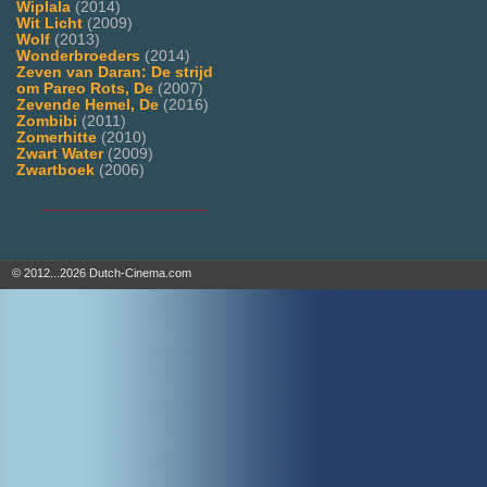
Wiplala
(2014)
Wit Licht
(2009)
Wolf
(2013)
Wonderbroeders
(2014)
Zeven van Daran: De strijd
om Pareo Rots, De
(2007)
Zevende Hemel, De
(2016)
Zombibi
(2011)
Zomerhitte
(2010)
Zwart Water
(2009)
Zwartboek
(2006)
___________________
© 2012...2026 Dutch-Cinema.com