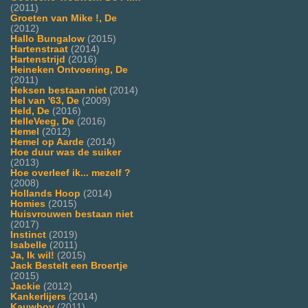
(2011)
Groeten van Mike !, De
(2012)
Hallo Bungalow
(2015)
Hartenstraat
(2014)
Hartenstrijd
(2016)
Heineken Ontvoering, De
(2011)
Heksen bestaan niet
(2014)
Hel van '63, De
(2009)
Held, De
(2016)
HelleVeeg, De
(2016)
Hemel
(2012)
Hemel op Aarde
(2014)
Hoe duur was de suiker
(2013)
Hoe overleef ik... mezelf ?
(2008)
Hollands Hoop
(2014)
Homies
(2015)
Huisvrouwen bestaan niet
(2017)
Instinct
(2019)
Isabelle
(2011)
Ja, Ik wil!
(2015)
Jack Bestelt een Broertje
(2015)
Jackie
(2012)
Kankerlijers
(2014)
Kauwboy
(2011)