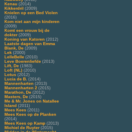
Kenau
(2014)
Kikkerdril
(2009)
Knielen op een Bed Violen
(2016)
Kom niet aan mijn kinderen
(2009)
Komt een vrouw bij de
dokter
(2009)
Koning van Katoren
(2012)
Laatste dagen van Emma
Blank, De
(2009)
Lek
(2000)
LelleBelle
(2010)
Leve Boerenliefde
(2013)
Lift, De
(1983)
Loft (NL)
(2010)
Lotus
(2012)
Lucia de B.
(2014)
Mannenharten
(2013)
Mannenharten 2
(2015)
Marathon, De
(2012)
Masters, De
(2015)
Me & Mr. Jones on Natallee
Island
(2011)
Mees Kees
(2011)
Mees Kees op de Planken
(2014)
Mees Kees op Kamp
(2013)
Michiel de Ruyter
(2015)