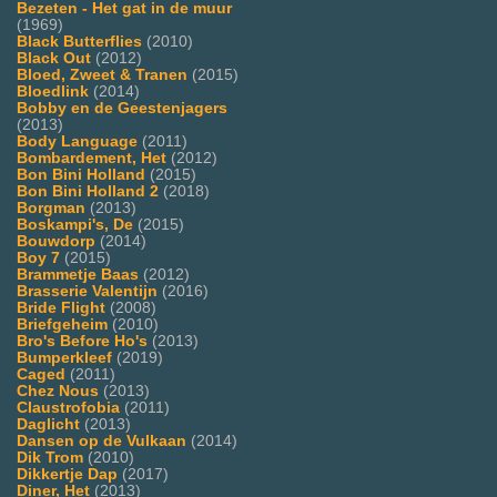
Bezeten - Het gat in de muur
(1969)
Black Butterflies
(2010)
Black Out
(2012)
Bloed, Zweet & Tranen
(2015)
Bloedlink
(2014)
Bobby en de Geestenjagers
(2013)
Body Language
(2011)
Bombardement, Het
(2012)
Bon Bini Holland
(2015)
Bon Bini Holland 2
(2018)
Borgman
(2013)
Boskampi's, De
(2015)
Bouwdorp
(2014)
Boy 7
(2015)
Brammetje Baas
(2012)
Brasserie Valentijn
(2016)
Bride Flight
(2008)
Briefgeheim
(2010)
Bro's Before Ho's
(2013)
Bumperkleef
(2019)
Caged
(2011)
Chez Nous
(2013)
Claustrofobia
(2011)
Daglicht
(2013)
Dansen op de Vulkaan
(2014)
Dik Trom
(2010)
Dikkertje Dap
(2017)
Diner, Het
(2013)