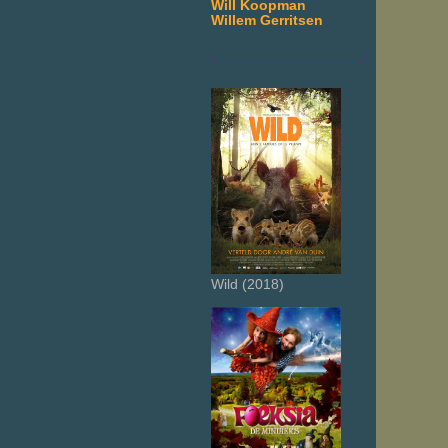
Will Koopman
Willem Gerritsen
___________________
Wild (2018)