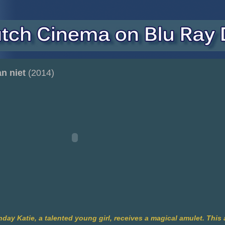
n niet
(2014)
hday Katie, a talented young girl, receives a magical amulet. This