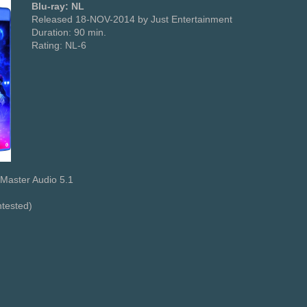
Blu-ray: NL
Released 18-NOV-2014 by Just Entertainment
Duration: 90 min.
Rating: NL-6
Master Audio 5.1
ntested)