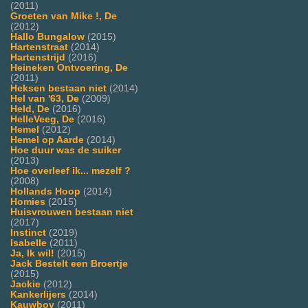
(2011)
Groeten van Mike !, De
(2012)
Hallo Bungalow
(2015)
Hartenstraat
(2014)
Hartenstrijd
(2016)
Heineken Ontvoering, De
(2011)
Heksen bestaan niet
(2014)
Hel van '63, De
(2009)
Held, De
(2016)
HelleVeeg, De
(2016)
Hemel
(2012)
Hemel op Aarde
(2014)
Hoe duur was de suiker
(2013)
Hoe overleef ik... mezelf ?
(2008)
Hollands Hoop
(2014)
Homies
(2015)
Huisvrouwen bestaan niet
(2017)
Instinct
(2019)
Isabelle
(2011)
Ja, Ik wil!
(2015)
Jack Bestelt een Broertje
(2015)
Jackie
(2012)
Kankerlijers
(2014)
Kauwboy
(2011)