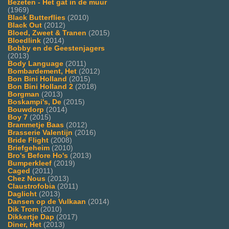
Bezeten - Het gat in de muur
(1969)
Black Butterflies
(2010)
Black Out
(2012)
Bloed, Zweet & Tranen
(2015)
Bloedlink
(2014)
Bobby en de Geestenjagers
(2013)
Body Language
(2011)
Bombardement, Het
(2012)
Bon Bini Holland
(2015)
Bon Bini Holland 2
(2018)
Borgman
(2013)
Boskampi's, De
(2015)
Bouwdorp
(2014)
Boy 7
(2015)
Brammetje Baas
(2012)
Brasserie Valentijn
(2016)
Bride Flight
(2008)
Briefgeheim
(2010)
Bro's Before Ho's
(2013)
Bumperkleef
(2019)
Caged
(2011)
Chez Nous
(2013)
Claustrofobia
(2011)
Daglicht
(2013)
Dansen op de Vulkaan
(2014)
Dik Trom
(2010)
Dikkertje Dap
(2017)
Diner, Het
(2013)