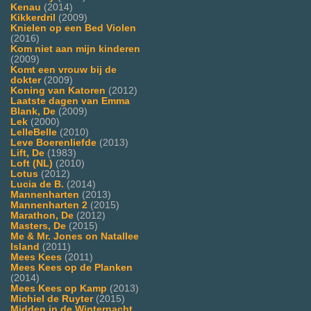
Kenau
(2014)
Kikkerdril
(2009)
Knielen op een Bed Violen
(2016)
Kom niet aan mijn kinderen
(2009)
Komt een vrouw bij de
dokter
(2009)
Koning van Katoren
(2012)
Laatste dagen van Emma
Blank, De
(2009)
Lek
(2000)
LelleBelle
(2010)
Leve Boerenliefde
(2013)
Lift, De
(1983)
Loft (NL)
(2010)
Lotus
(2012)
Lucia de B.
(2014)
Mannenharten
(2013)
Mannenharten 2
(2015)
Marathon, De
(2012)
Masters, De
(2015)
Me & Mr. Jones on Natallee
Island
(2011)
Mees Kees
(2011)
Mees Kees op de Planken
(2014)
Mees Kees op Kamp
(2013)
Michiel de Ruyter
(2015)
Midden in de Winternacht