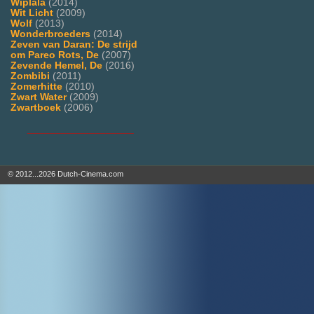
Wiplala
(2014)
Wit Licht
(2009)
Wolf
(2013)
Wonderbroeders
(2014)
Zeven van Daran: De strijd
om Pareo Rots, De
(2007)
Zevende Hemel, De
(2016)
Zombibi
(2011)
Zomerhitte
(2010)
Zwart Water
(2009)
Zwartboek
(2006)
___________________
© 2012...2026 Dutch-Cinema.com