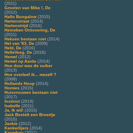
(2011)
Groeten van Mike !, De
(2012)
Hallo Bungalow
(2015)
Hartenstraat
(2014)
Hartenstrijd
(2016)
Heineken Ontvoering, De
(2011)
Heksen bestaan niet
(2014)
Hel van '63, De
(2009)
Held, De
(2016)
HelleVeeg, De
(2016)
Hemel
(2012)
Hemel op Aarde
(2014)
Hoe duur was de suiker
(2013)
Hoe overleef ik... mezelf ?
(2008)
Hollands Hoop
(2014)
Homies
(2015)
Huisvrouwen bestaan niet
(2017)
Instinct
(2019)
Isabelle
(2011)
Ja, Ik wil!
(2015)
Jack Bestelt een Broertje
(2015)
Jackie
(2012)
Kankerlijers
(2014)
Kauwboy
(2011)