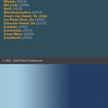
Wiplala
(2014)
Wit Licht
(2009)
Wolf
(2013)
Wonderbroeders
(2014)
Zeven van Daran: De strijd
om Pareo Rots, De
(2007)
Zevende Hemel, De
(2016)
Zombibi
(2011)
Zomerhitte
(2010)
Zwart Water
(2009)
Zwartboek
(2006)
___________________
© 2012...2026 Dutch-Cinema.com