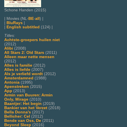
Schone Handen (2015)
| Movies (NL-
BE
-
all
) |
|
BluRays
|
|
English subtitled
(124) |
Titles:
Achtste-groepers huilen niet
(2012)
Alibi
(2008)
All Stars 2: Old Stars
(2011)
Alleen maar nette mensen
(2012)
Alles is familie
(2012)
Alles is liefde
(2007)
Als je verliefd wordt
(2012)
Amsterdamned
(1988)
Antonia
(1995)
Apenstreken
(2015)
App
(2013)
Armin van Buuren: Armin
Only, Mirage
(2010)
Baantjer: Het begin
(2019)
Bankier van het Verzet
(2018)
Bella Donna's
(2017)
Bellicher: Cel
(2012)
Bende van Oss, De
(2011)
Beyond Sleep
(2016)