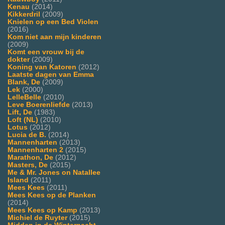
Kenau
(2014)
Kikkerdril
(2009)
Knielen op een Bed Violen
(2016)
Kom niet aan mijn kinderen
(2009)
Komt een vrouw bij de
dokter
(2009)
Koning van Katoren
(2012)
Laatste dagen van Emma
Blank, De
(2009)
Lek
(2000)
LelleBelle
(2010)
Leve Boerenliefde
(2013)
Lift, De
(1983)
Loft (NL)
(2010)
Lotus
(2012)
Lucia de B.
(2014)
Mannenharten
(2013)
Mannenharten 2
(2015)
Marathon, De
(2012)
Masters, De
(2015)
Me & Mr. Jones on Natallee
Island
(2011)
Mees Kees
(2011)
Mees Kees op de Planken
(2014)
Mees Kees op Kamp
(2013)
Michiel de Ruyter
(2015)