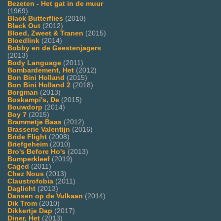
Bezeten - Het gat in de muur
(1969)
Black Butterflies
(2010)
Black Out
(2012)
Bloed, Zweet & Tranen
(2015)
Bloedlink
(2014)
Bobby en de Geestenjagers
(2013)
Body Language
(2011)
Bombardement, Het
(2012)
Bon Bini Holland
(2015)
Bon Bini Holland 2
(2018)
Borgman
(2013)
Boskampi's, De
(2015)
Bouwdorp
(2014)
Boy 7
(2015)
Brammetje Baas
(2012)
Brasserie Valentijn
(2016)
Bride Flight
(2008)
Briefgeheim
(2010)
Bro's Before Ho's
(2013)
Bumperkleef
(2019)
Caged
(2011)
Chez Nous
(2013)
Claustrofobia
(2011)
Daglicht
(2013)
Dansen op de Vulkaan
(2014)
Dik Trom
(2010)
Dikkertje Dap
(2017)
Diner, Het
(2013)