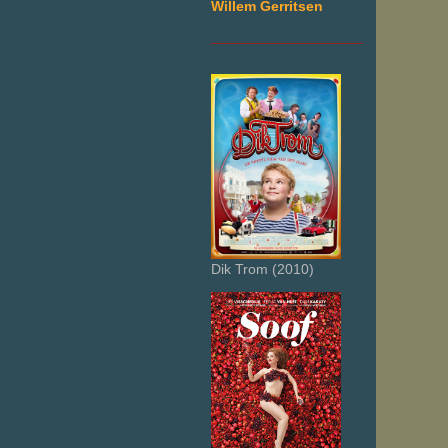
Willem Gerritsen
___________________
Dik Trom (2010)