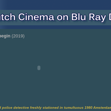
begin
(2019)
 police detective freshly stationed in tumultuous 1980 Amsterdam