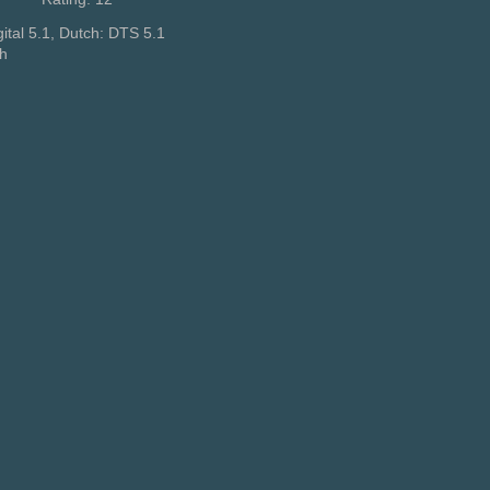
ital 5.1, Dutch: DTS 5.1
sh