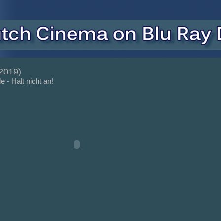
2019)
e - Halt nicht an!