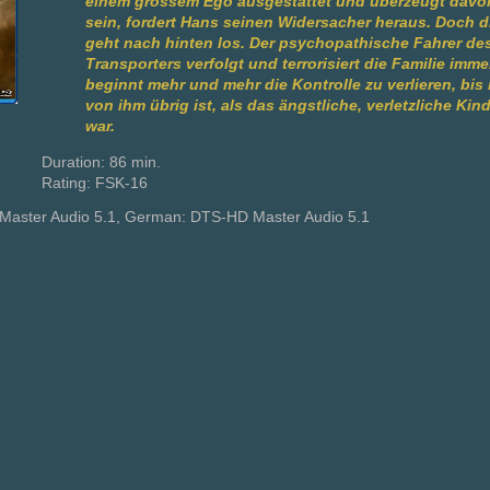
einem grossem Ego ausgestattet und überzeugt davon
sein, fordert Hans seinen Widersacher heraus. Doch d
geht nach hinten los. Der psychopathische Fahrer de
Transporters verfolgt und terrorisiert die Familie imme
beginnt mehr und mehr die Kontrolle zu verlieren, bis
von ihm übrig ist, als das ängstliche, verletzliche Kind
war.
Duration: 86 min.
Rating: FSK-16
Master Audio 5.1, German: DTS-HD Master Audio 5.1