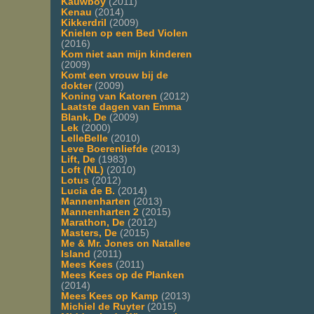
Kauwboy
(2011)
Kenau
(2014)
Kikkerdril
(2009)
Knielen op een Bed Violen
(2016)
Kom niet aan mijn kinderen
(2009)
Komt een vrouw bij de
dokter
(2009)
Koning van Katoren
(2012)
Laatste dagen van Emma
Blank, De
(2009)
Lek
(2000)
LelleBelle
(2010)
Leve Boerenliefde
(2013)
Lift, De
(1983)
Loft (NL)
(2010)
Lotus
(2012)
Lucia de B.
(2014)
Mannenharten
(2013)
Mannenharten 2
(2015)
Marathon, De
(2012)
Masters, De
(2015)
Me & Mr. Jones on Natallee
Island
(2011)
Mees Kees
(2011)
Mees Kees op de Planken
(2014)
Mees Kees op Kamp
(2013)
Michiel de Ruyter
(2015)