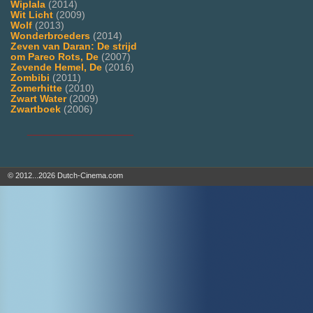
Wiplala
(2014)
Wit Licht
(2009)
Wolf
(2013)
Wonderbroeders
(2014)
Zeven van Daran: De strijd
om Pareo Rots, De
(2007)
Zevende Hemel, De
(2016)
Zombibi
(2011)
Zomerhitte
(2010)
Zwart Water
(2009)
Zwartboek
(2006)
___________________
© 2012...2026 Dutch-Cinema.com