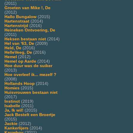
(2011)
Groeten van Mike !, De
(2012)
Hallo Bungalow
(2015)
Hartenstraat
(2014)
Hartenstrijd
(2016)
Heineken Ontvoering, De
(2011)
Heksen bestaan niet
(2014)
Hel van '63, De
(2009)
Held, De
(2016)
HelleVeeg, De
(2016)
Hemel
(2012)
Hemel op Aarde
(2014)
Hoe duur was de suiker
(2013)
Hoe overleef ik... mezelf ?
(2008)
Hollands Hoop
(2014)
Homies
(2015)
Huisvrouwen bestaan niet
(2017)
Instinct
(2019)
Isabelle
(2011)
Ja, Ik wil!
(2015)
Jack Bestelt een Broertje
(2015)
Jackie
(2012)
Kankerlijers
(2014)
Kauwboy
(2011)