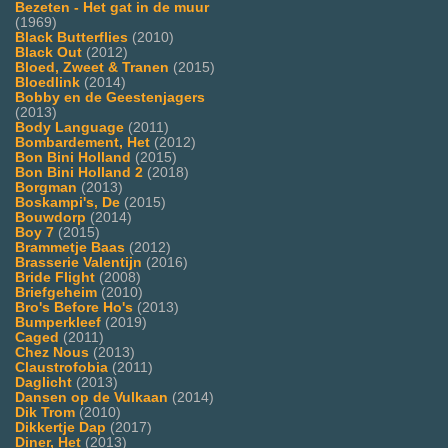
Bezeten - Het gat in de muur
(1969)
Black Butterflies
(2010)
Black Out
(2012)
Bloed, Zweet & Tranen
(2015)
Bloedlink
(2014)
Bobby en de Geestenjagers
(2013)
Body Language
(2011)
Bombardement, Het
(2012)
Bon Bini Holland
(2015)
Bon Bini Holland 2
(2018)
Borgman
(2013)
Boskampi's, De
(2015)
Bouwdorp
(2014)
Boy 7
(2015)
Brammetje Baas
(2012)
Brasserie Valentijn
(2016)
Bride Flight
(2008)
Briefgeheim
(2010)
Bro's Before Ho's
(2013)
Bumperkleef
(2019)
Caged
(2011)
Chez Nous
(2013)
Claustrofobia
(2011)
Daglicht
(2013)
Dansen op de Vulkaan
(2014)
Dik Trom
(2010)
Dikkertje Dap
(2017)
Diner, Het
(2013)