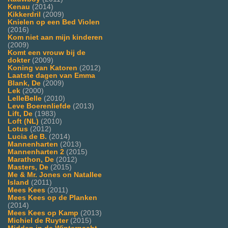
Kenau
(2014)
Kikkerdril
(2009)
Knielen op een Bed Violen
(2016)
Kom niet aan mijn kinderen
(2009)
Komt een vrouw bij de
dokter
(2009)
Koning van Katoren
(2012)
Laatste dagen van Emma
Blank, De
(2009)
Lek
(2000)
LelleBelle
(2010)
Leve Boerenliefde
(2013)
Lift, De
(1983)
Loft (NL)
(2010)
Lotus
(2012)
Lucia de B.
(2014)
Mannenharten
(2013)
Mannenharten 2
(2015)
Marathon, De
(2012)
Masters, De
(2015)
Me & Mr. Jones on Natallee
Island
(2011)
Mees Kees
(2011)
Mees Kees op de Planken
(2014)
Mees Kees op Kamp
(2013)
Michiel de Ruyter
(2015)