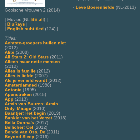
-
Leve Boerenliefde
(NL-2013)
Gooische Vrouwen 2 (2014)
| Movies (NL-
BE
-
all
) |
|
BluRays
|
|
English subtitled
(124) |
Titles:
Achtste-groepers huilen niet
(2012)
Alibi
(2008)
All Stars 2: Old Stars
(2011)
Alleen maar nette mensen
(2012)
Alles is familie
(2012)
Alles is liefde
(2007)
Als je verliefd wordt
(2012)
Amsterdamned
(1988)
Antonia
(1995)
Apenstreken
(2015)
App
(2013)
Armin van Buuren: Armin
Only, Mirage
(2010)
Baantjer: Het begin
(2019)
Bankier van het Verzet
(2018)
Bella Donna's
(2017)
Bellicher: Cel
(2012)
Bende van Oss, De
(2011)
Beyond Sleep
(2016)