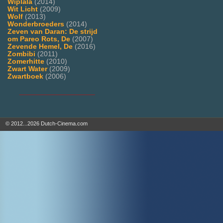
Wiplala
(2014)
Wit Licht
(2009)
Wolf
(2013)
Wonderbroeders
(2014)
Zeven van Daran: De strijd
om Pareo Rots, De
(2007)
Zevende Hemel, De
(2016)
Zombibi
(2011)
Zomerhitte
(2010)
Zwart Water
(2009)
Zwartboek
(2006)
___________________
© 2012...2026 Dutch-Cinema.com