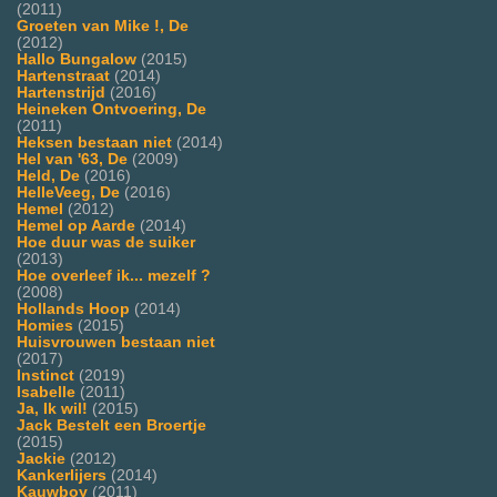
(2011)
Groeten van Mike !, De
(2012)
Hallo Bungalow
(2015)
Hartenstraat
(2014)
Hartenstrijd
(2016)
Heineken Ontvoering, De
(2011)
Heksen bestaan niet
(2014)
Hel van '63, De
(2009)
Held, De
(2016)
HelleVeeg, De
(2016)
Hemel
(2012)
Hemel op Aarde
(2014)
Hoe duur was de suiker
(2013)
Hoe overleef ik... mezelf ?
(2008)
Hollands Hoop
(2014)
Homies
(2015)
Huisvrouwen bestaan niet
(2017)
Instinct
(2019)
Isabelle
(2011)
Ja, Ik wil!
(2015)
Jack Bestelt een Broertje
(2015)
Jackie
(2012)
Kankerlijers
(2014)
Kauwboy
(2011)