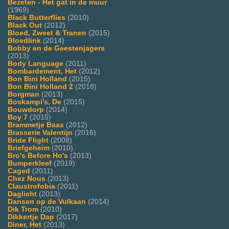
Bezeten - Het gat in de muur
(1969)
Black Butterflies
(2010)
Black Out
(2012)
Bloed, Zweet & Tranen
(2015)
Bloedlink
(2014)
Bobby en de Geestenjagers
(2013)
Body Language
(2011)
Bombardement, Het
(2012)
Bon Bini Holland
(2015)
Bon Bini Holland 2
(2018)
Borgman
(2013)
Boskampi's, De
(2015)
Bouwdorp
(2014)
Boy 7
(2015)
Brammetje Baas
(2012)
Brasserie Valentijn
(2016)
Bride Flight
(2008)
Briefgeheim
(2010)
Bro's Before Ho's
(2013)
Bumperkleef
(2019)
Caged
(2011)
Chez Nous
(2013)
Claustrofobia
(2011)
Daglicht
(2013)
Dansen op de Vulkaan
(2014)
Dik Trom
(2010)
Dikkertje Dap
(2017)
Diner, Het
(2013)