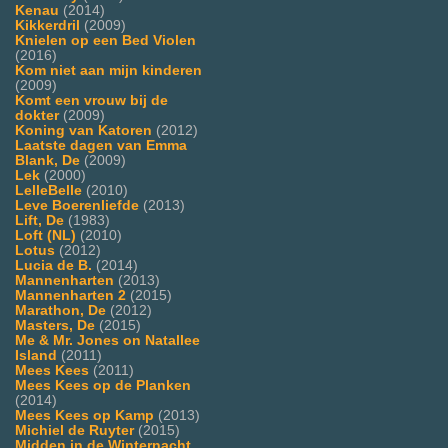
Kenau
(2014)
Kikkerdril
(2009)
Knielen op een Bed Violen
(2016)
Kom niet aan mijn kinderen
(2009)
Komt een vrouw bij de
dokter
(2009)
Koning van Katoren
(2012)
Laatste dagen van Emma
Blank, De
(2009)
Lek
(2000)
LelleBelle
(2010)
Leve Boerenliefde
(2013)
Lift, De
(1983)
Loft (NL)
(2010)
Lotus
(2012)
Lucia de B.
(2014)
Mannenharten
(2013)
Mannenharten 2
(2015)
Marathon, De
(2012)
Masters, De
(2015)
Me & Mr. Jones on Natallee
Island
(2011)
Mees Kees
(2011)
Mees Kees op de Planken
(2014)
Mees Kees op Kamp
(2013)
Michiel de Ruyter
(2015)
Midden in de Winternacht