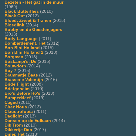
Bezeten - Het gat in de muur
(1969)
Black Butterflies
(2010)
Black Out
(2012)
Bloed, Zweet & Tranen
(2015)
Bloedlink
(2014)
Bobby en de Geestenjagers
(2013)
Body Language
(2011)
Bombardement, Het
(2012)
Bon Bini Holland
(2015)
Bon Bini Holland 2
(2018)
Borgman
(2013)
Boskampi's, De
(2015)
Bouwdorp
(2014)
Boy 7
(2015)
Brammetje Baas
(2012)
Brasserie Valentijn
(2016)
Bride Flight
(2008)
Briefgeheim
(2010)
Bro's Before Ho's
(2013)
Bumperkleef
(2019)
Caged
(2011)
Chez Nous
(2013)
Claustrofobia
(2011)
Daglicht
(2013)
Dansen op de Vulkaan
(2014)
Dik Trom
(2010)
Dikkertje Dap
(2017)
Diner, Het
(2013)