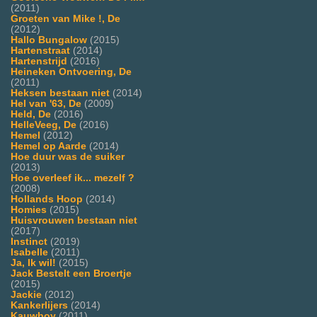
(2011)
Groeten van Mike !, De
(2012)
Hallo Bungalow
(2015)
Hartenstraat
(2014)
Hartenstrijd
(2016)
Heineken Ontvoering, De
(2011)
Heksen bestaan niet
(2014)
Hel van '63, De
(2009)
Held, De
(2016)
HelleVeeg, De
(2016)
Hemel
(2012)
Hemel op Aarde
(2014)
Hoe duur was de suiker
(2013)
Hoe overleef ik... mezelf ?
(2008)
Hollands Hoop
(2014)
Homies
(2015)
Huisvrouwen bestaan niet
(2017)
Instinct
(2019)
Isabelle
(2011)
Ja, Ik wil!
(2015)
Jack Bestelt een Broertje
(2015)
Jackie
(2012)
Kankerlijers
(2014)
Kauwboy
(2011)