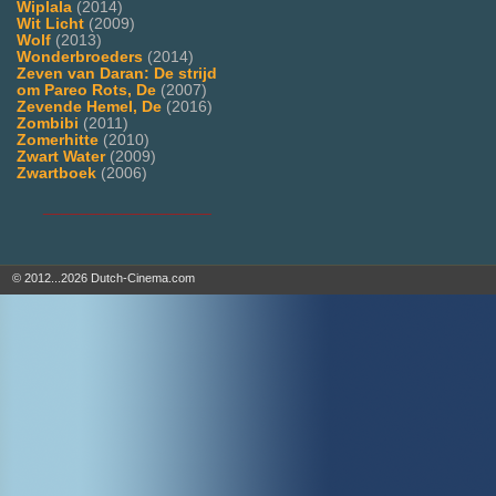
Wiplala
(2014)
Wit Licht
(2009)
Wolf
(2013)
Wonderbroeders
(2014)
Zeven van Daran: De strijd
om Pareo Rots, De
(2007)
Zevende Hemel, De
(2016)
Zombibi
(2011)
Zomerhitte
(2010)
Zwart Water
(2009)
Zwartboek
(2006)
___________________
© 2012...2026 Dutch-Cinema.com