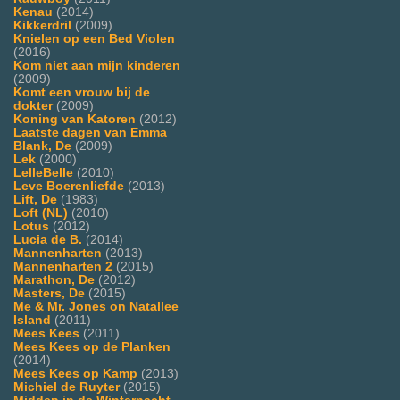
Kenau
(2014)
Kikkerdril
(2009)
Knielen op een Bed Violen
(2016)
Kom niet aan mijn kinderen
(2009)
Komt een vrouw bij de
dokter
(2009)
Koning van Katoren
(2012)
Laatste dagen van Emma
Blank, De
(2009)
Lek
(2000)
LelleBelle
(2010)
Leve Boerenliefde
(2013)
Lift, De
(1983)
Loft (NL)
(2010)
Lotus
(2012)
Lucia de B.
(2014)
Mannenharten
(2013)
Mannenharten 2
(2015)
Marathon, De
(2012)
Masters, De
(2015)
Me & Mr. Jones on Natallee
Island
(2011)
Mees Kees
(2011)
Mees Kees op de Planken
(2014)
Mees Kees op Kamp
(2013)
Michiel de Ruyter
(2015)