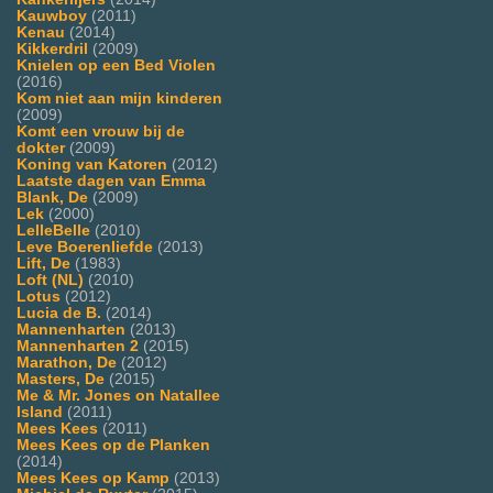
Kauwboy
(2011)
Kenau
(2014)
Kikkerdril
(2009)
Knielen op een Bed Violen
(2016)
Kom niet aan mijn kinderen
(2009)
Komt een vrouw bij de
dokter
(2009)
Koning van Katoren
(2012)
Laatste dagen van Emma
Blank, De
(2009)
Lek
(2000)
LelleBelle
(2010)
Leve Boerenliefde
(2013)
Lift, De
(1983)
Loft (NL)
(2010)
Lotus
(2012)
Lucia de B.
(2014)
Mannenharten
(2013)
Mannenharten 2
(2015)
Marathon, De
(2012)
Masters, De
(2015)
Me & Mr. Jones on Natallee
Island
(2011)
Mees Kees
(2011)
Mees Kees op de Planken
(2014)
Mees Kees op Kamp
(2013)