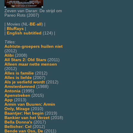
Zeven van Daran: De strijd om
Pareo Rots (2007)
| Movies (NL-
BE
-
all
) |
|
BluRays
|
|
English subtitled
(124) |
Titles:
Achtste-groepers huilen niet
(2012)
Alibi
(2008)
All Stars 2: Old Stars
(2011)
Alleen maar nette mensen
(2012)
Alles is familie
(2012)
Alles is liefde
(2007)
Als je verliefd wordt
(2012)
Amsterdamned
(1988)
Antonia
(1995)
Apenstreken
(2015)
App
(2013)
Armin van Buuren: Armin
Only, Mirage
(2010)
Baantjer: Het begin
(2019)
Bankier van het Verzet
(2018)
Bella Donna's
(2017)
Bellicher: Cel
(2012)
Bende van Oss, De
(2011)