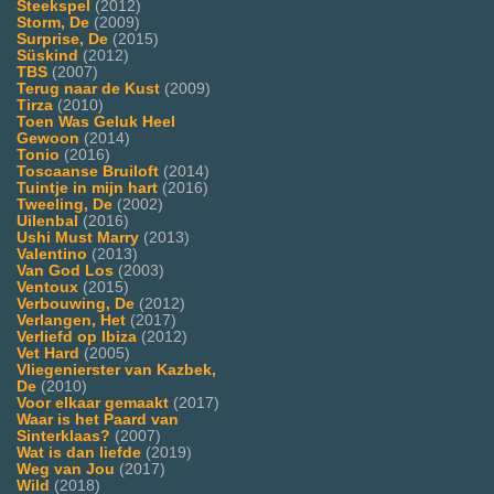
Steekspel
(2012)
Storm, De
(2009)
Surprise, De
(2015)
Süskind
(2012)
TBS
(2007)
Terug naar de Kust
(2009)
Tirza
(2010)
Toen Was Geluk Heel
Gewoon
(2014)
Tonio
(2016)
Toscaanse Bruiloft
(2014)
Tuintje in mijn hart
(2016)
Tweeling, De
(2002)
Uilenbal
(2016)
Ushi Must Marry
(2013)
Valentino
(2013)
Van God Los
(2003)
Ventoux
(2015)
Verbouwing, De
(2012)
Verlangen, Het
(2017)
Verliefd op Ibiza
(2012)
Vet Hard
(2005)
Vliegenierster van Kazbek,
De
(2010)
Voor elkaar gemaakt
(2017)
Waar is het Paard van
Sinterklaas?
(2007)
Wat is dan liefde
(2019)
Weg van Jou
(2017)
Wild
(2018)