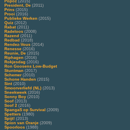
Popoz
(2015)
President, De
(2011)
Prins
(2015)
Prooi
(2016)
Publieke Werken
(2015)
Quiz
(2012)
Rabat
(2011)
Radeloos
(2008)
Razend
(2011)
Redbad
(2018)
Rendez-Vous
(2014)
Renesse
(2016)
Reunie, De
(2015)
Riphagen
(2016)
Rokjesdag
(2016)
Ron Goosens Low-Budget
Stuntman
(2017)
Schemer
(2010)
Schone Handen
(2015)
Sint
(2010)
Smoorverliefd (NL)
(2013)
Sneekweek
(2016)
Sonny Boy
(2010)
Soof
(2013)
Soof 2
(2016)
SpangaS op Survival
(2009)
Spetters
(1980)
Spijt!
(2013)
Spion van Oranje
(2009)
Spoorloos
(1988)