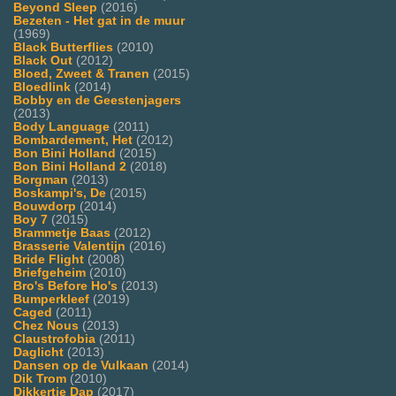
Beyond Sleep
(2016)
Bezeten - Het gat in de muur
(1969)
Black Butterflies
(2010)
Black Out
(2012)
Bloed, Zweet & Tranen
(2015)
Bloedlink
(2014)
Bobby en de Geestenjagers
(2013)
Body Language
(2011)
Bombardement, Het
(2012)
Bon Bini Holland
(2015)
Bon Bini Holland 2
(2018)
Borgman
(2013)
Boskampi's, De
(2015)
Bouwdorp
(2014)
Boy 7
(2015)
Brammetje Baas
(2012)
Brasserie Valentijn
(2016)
Bride Flight
(2008)
Briefgeheim
(2010)
Bro's Before Ho's
(2013)
Bumperkleef
(2019)
Caged
(2011)
Chez Nous
(2013)
Claustrofobia
(2011)
Daglicht
(2013)
Dansen op de Vulkaan
(2014)
Dik Trom
(2010)
Dikkertje Dap
(2017)