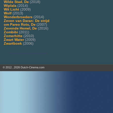
Wilde Stad, De
(2018)
Wiplala
(2014)
Wit Licht
(2009)
Wolf
(2013)
Wonderbroeders
(2014)
Zeven van Daran: De strijd
om Pareo Rots, De
(2007)
Zevende Hemel, De
(2016)
Zombibi
(2011)
Zomerhitte
(2010)
Zwart Water
(2009)
Zwartboek
(2006)
___________________
© 2012...2026 Dutch-Cinema.com