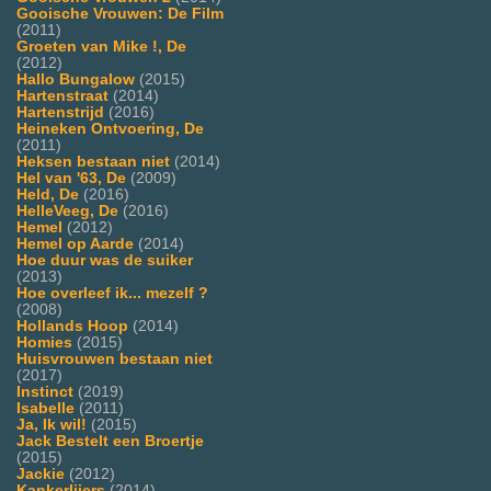
Gooische Vrouwen: De Film
(2011)
Groeten van Mike !, De
(2012)
Hallo Bungalow
(2015)
Hartenstraat
(2014)
Hartenstrijd
(2016)
Heineken Ontvoering, De
(2011)
Heksen bestaan niet
(2014)
Hel van '63, De
(2009)
Held, De
(2016)
HelleVeeg, De
(2016)
Hemel
(2012)
Hemel op Aarde
(2014)
Hoe duur was de suiker
(2013)
Hoe overleef ik... mezelf ?
(2008)
Hollands Hoop
(2014)
Homies
(2015)
Huisvrouwen bestaan niet
(2017)
Instinct
(2019)
Isabelle
(2011)
Ja, Ik wil!
(2015)
Jack Bestelt een Broertje
(2015)
Jackie
(2012)
Kankerlijers
(2014)