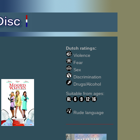
Dutch ratings:
Violence
Fear
Sex
Discrimination
Drugs/Alcohol
Suitable from ages:
Rude language
___________________