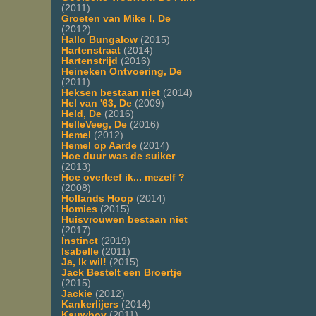
(2011)
Groeten van Mike !, De
(2012)
Hallo Bungalow
(2015)
Hartenstraat
(2014)
Hartenstrijd
(2016)
Heineken Ontvoering, De
(2011)
Heksen bestaan niet
(2014)
Hel van '63, De
(2009)
Held, De
(2016)
HelleVeeg, De
(2016)
Hemel
(2012)
Hemel op Aarde
(2014)
Hoe duur was de suiker
(2013)
Hoe overleef ik... mezelf ?
(2008)
Hollands Hoop
(2014)
Homies
(2015)
Huisvrouwen bestaan niet
(2017)
Instinct
(2019)
Isabelle
(2011)
Ja, Ik wil!
(2015)
Jack Bestelt een Broertje
(2015)
Jackie
(2012)
Kankerlijers
(2014)
Kauwboy
(2011)