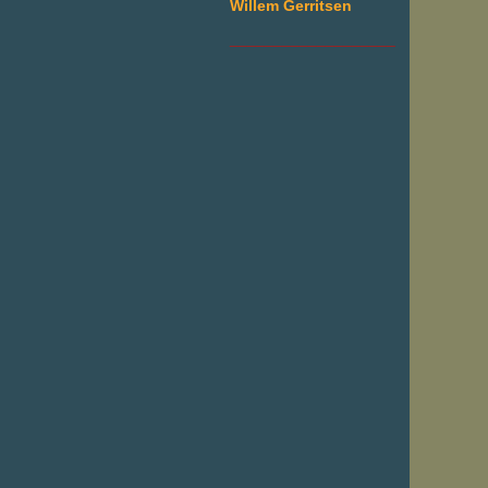
Willem Gerritsen
___________________