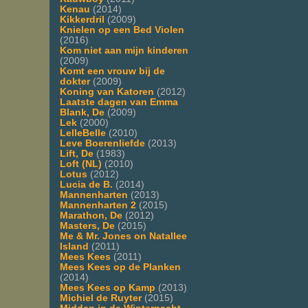
Kenau
(2014)
Kikkerdril
(2009)
Knielen op een Bed Violen
(2016)
Kom niet aan mijn kinderen
(2009)
Komt een vrouw bij de
dokter
(2009)
Koning van Katoren
(2012)
Laatste dagen van Emma
Blank, De
(2009)
Lek
(2000)
LelleBelle
(2010)
Leve Boerenliefde
(2013)
Lift, De
(1983)
Loft (NL)
(2010)
Lotus
(2012)
Lucia de B.
(2014)
Mannenharten
(2013)
Mannenharten 2
(2015)
Marathon, De
(2012)
Masters, De
(2015)
Me & Mr. Jones on Natallee
Island
(2011)
Mees Kees
(2011)
Mees Kees op de Planken
(2014)
Mees Kees op Kamp
(2013)
Michiel de Ruyter
(2015)