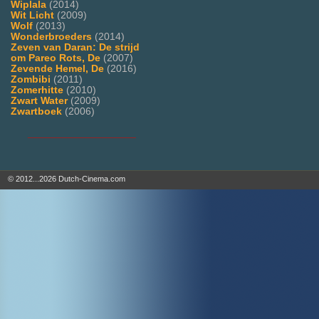
Wiplala
(2014)
Wit Licht
(2009)
Wolf
(2013)
Wonderbroeders
(2014)
Zeven van Daran: De strijd
om Pareo Rots, De
(2007)
Zevende Hemel, De
(2016)
Zombibi
(2011)
Zomerhitte
(2010)
Zwart Water
(2009)
Zwartboek
(2006)
___________________
© 2012...2026 Dutch-Cinema.com