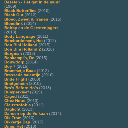
Bezeten - Het gat in de muur
(1969)
Black Butterflies
(2010)
Black Out
(2012)
Bloed, Zweet & Tranen
(2015)
Bloedlink
(2014)
Bobby en de Geestenjagers
(2013)
Body Language
(2011)
Bombardement, Het
(2012)
Bon Bini Holland
(2015)
Bon Bini Holland 2
(2018)
Borgman
(2013)
Boskampi's, De
(2015)
Bouwdorp
(2014)
Boy 7
(2015)
Brammetje Baas
(2012)
Brasserie Valentijn
(2016)
Bride Flight
(2008)
Briefgeheim
(2010)
Bro's Before Ho's
(2013)
Bumperkleef
(2019)
Caged
(2011)
Chez Nous
(2013)
Claustrofobia
(2011)
Daglicht
(2013)
Dansen op de Vulkaan
(2014)
Dik Trom
(2010)
Dikkertje Dap
(2017)
Diner, Het
(2013)