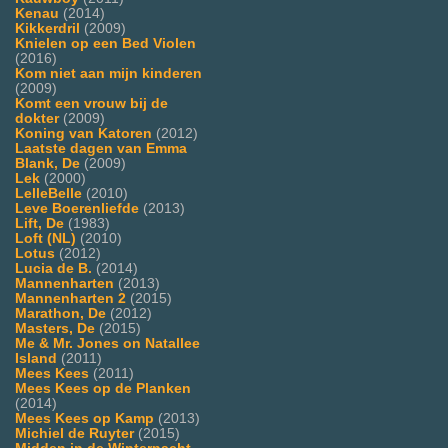
Kenau
(2014)
Kikkerdril
(2009)
Knielen op een Bed Violen
(2016)
Kom niet aan mijn kinderen
(2009)
Komt een vrouw bij de
dokter
(2009)
Koning van Katoren
(2012)
Laatste dagen van Emma
Blank, De
(2009)
Lek
(2000)
LelleBelle
(2010)
Leve Boerenliefde
(2013)
Lift, De
(1983)
Loft (NL)
(2010)
Lotus
(2012)
Lucia de B.
(2014)
Mannenharten
(2013)
Mannenharten 2
(2015)
Marathon, De
(2012)
Masters, De
(2015)
Me & Mr. Jones on Natallee
Island
(2011)
Mees Kees
(2011)
Mees Kees op de Planken
(2014)
Mees Kees op Kamp
(2013)
Michiel de Ruyter
(2015)