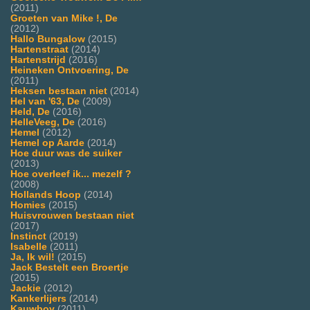
(2011)
Groeten van Mike !, De
(2012)
Hallo Bungalow
(2015)
Hartenstraat
(2014)
Hartenstrijd
(2016)
Heineken Ontvoering, De
(2011)
Heksen bestaan niet
(2014)
Hel van '63, De
(2009)
Held, De
(2016)
HelleVeeg, De
(2016)
Hemel
(2012)
Hemel op Aarde
(2014)
Hoe duur was de suiker
(2013)
Hoe overleef ik... mezelf ?
(2008)
Hollands Hoop
(2014)
Homies
(2015)
Huisvrouwen bestaan niet
(2017)
Instinct
(2019)
Isabelle
(2011)
Ja, Ik wil!
(2015)
Jack Bestelt een Broertje
(2015)
Jackie
(2012)
Kankerlijers
(2014)
Kauwboy
(2011)