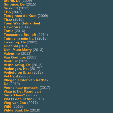
Storm, De
(2009)
Surprise, De
(2015)
Süskind
(2012)
TBS
(2007)
Terug naar de Kust
(2009)
Tirza
(2010)
Toen Was Geluk Heel
Gewoon
(2014)
Tonio
(2016)
Toscaanse Bruiloft
(2014)
Tuintje in mijn hart
(2016)
Tweeling, De
(2002)
Uilenbal
(2016)
Ushi Must Marry
(2013)
Valentino
(2013)
Van God Los
(2003)
Ventoux
(2015)
Verbouwing, De
(2012)
Verlangen, Het
(2017)
Verliefd op Ibiza
(2012)
Vet Hard
(2005)
Vliegenierster van Kazbek,
De
(2010)
Voor elkaar gemaakt
(2017)
Waar is het Paard van
Sinterklaas?
(2007)
Wat is dan liefde
(2019)
Weg van Jou
(2017)
Wild
(2018)
Wilde Stad, De
(2018)