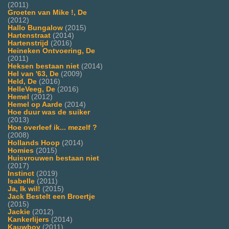
(2011)
Groeten van Mike !, De
(2012)
Hallo Bungalow
(2015)
Hartenstraat
(2014)
Hartenstrijd
(2016)
Heineken Ontvoering, De
(2011)
Heksen bestaan niet
(2014)
Hel van '63, De
(2009)
Held, De
(2016)
HelleVeeg, De
(2016)
Hemel
(2012)
Hemel op Aarde
(2014)
Hoe duur was de suiker
(2013)
Hoe overleef ik... mezelf ?
(2008)
Hollands Hoop
(2014)
Homies
(2015)
Huisvrouwen bestaan niet
(2017)
Instinct
(2019)
Isabelle
(2011)
Ja, Ik wil!
(2015)
Jack Bestelt een Broertje
(2015)
Jackie
(2012)
Kankerlijers
(2014)
Kauwboy
(2011)