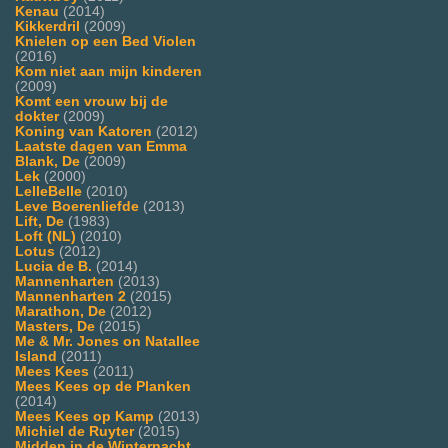
Kenau
(2014)
Kikkerdril
(2009)
Knielen op een Bed Violen
(2016)
Kom niet aan mijn kinderen
(2009)
Komt een vrouw bij de
dokter
(2009)
Koning van Katoren
(2012)
Laatste dagen van Emma
Blank, De
(2009)
Lek
(2000)
LelleBelle
(2010)
Leve Boerenliefde
(2013)
Lift, De
(1983)
Loft (NL)
(2010)
Lotus
(2012)
Lucia de B.
(2014)
Mannenharten
(2013)
Mannenharten 2
(2015)
Marathon, De
(2012)
Masters, De
(2015)
Me & Mr. Jones on Natallee
Island
(2011)
Mees Kees
(2011)
Mees Kees op de Planken
(2014)
Mees Kees op Kamp
(2013)
Michiel de Ruyter
(2015)
Midden in de Winternacht