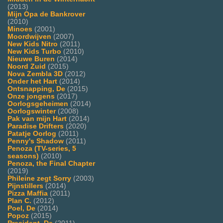
(2013)
Mijn Opa de Bankrover
(2010)
Minoes
(2001)
Moordwijven
(2007)
New Kids Nitro
(2011)
New Kids Turbo
(2010)
Nieuwe Buren
(2014)
Noord Zuid
(2015)
Nova Zembla 3D
(2012)
Onder het Hart
(2014)
Ontsnapping, De
(2015)
Onze jongens
(2017)
Oorlogsgeheimen
(2014)
Oorlogswinter
(2008)
Pak van mijn Hart
(2014)
Paradise Drifters
(2020)
Patatje Oorlog
(2011)
Penny's Shadow
(2011)
Penoza (TV-series, 5
seasons)
(2010)
Penoza, the Final Chapter
(2019)
Phileine zegt Sorry
(2003)
Pijnstillers
(2014)
Pizza Maffia
(2011)
Plan C.
(2012)
Poel, De
(2014)
Popoz
(2015)