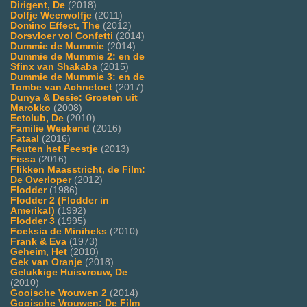
Dirigent, De
(2018)
Dolfje Weerwolfje
(2011)
Domino Effect, The
(2012)
Dorsvloer vol Confetti
(2014)
Dummie de Mummie
(2014)
Dummie de Mummie 2: en de
Sfinx van Shakaba
(2015)
Dummie de Mummie 3: en de
Tombe van Achnetoet
(2017)
Dunya & Desie: Groeten uit
Marokko
(2008)
Eetclub, De
(2010)
Familie Weekend
(2016)
Fataal
(2016)
Feuten het Feestje
(2013)
Fissa
(2016)
Flikken Maasstricht, de Film:
De Overloper
(2012)
Flodder
(1986)
Flodder 2 (Flodder in
Amerika!)
(1992)
Flodder 3
(1995)
Foeksia de Miniheks
(2010)
Frank & Eva
(1973)
Geheim, Het
(2010)
Gek van Oranje
(2018)
Gelukkige Huisvrouw, De
(2010)
Gooische Vrouwen 2
(2014)
Gooische Vrouwen: De Film