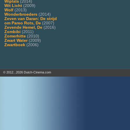
Wiplala
(2014)
Wit Licht
(2009)
Wolf
(2013)
Wonderbroeders
(2014)
Zeven van Daran: De strijd
om Pareo Rots, De
(2007)
Zevende Hemel, De
(2016)
Zombibi
(2011)
Zomerhitte
(2010)
Zwart Water
(2009)
Zwartboek
(2006)
___________________
© 2012...2026 Dutch-Cinema.com